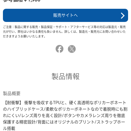
販売サイトへ
ご注意：製品に関する販売・製品保証・サポート・アフターサービス等の対応は製造元・販売
元が行い、弊社はいかなる責任も負いません。詳しくは、製造元・販売元にお問い合わせいた
だきますようお願いいたします。
製品情報
製品概要
【耐衝撃】 衝撃を吸収するTPUと、硬く高透明なポリカーボネート
のハイブリッドケース/柔軟なポリカーボネートなので着脱時にも割
れにくい/レンズ周りを高く設計/ボタンやカメラレンズ周りを徹底
保護する精密設計/背面にはオリジナルのプリント/ストラップホー
ル搭載