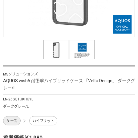
MSソリューションズ
AQUOS wish5 耐衝撃ハイブリッドケース 「Velta Design」 ダークグ
レー/L
LN-25SQ1UKHGYL
ダークグレー/L
ケース
ハイブリット
参考価格￥1,980