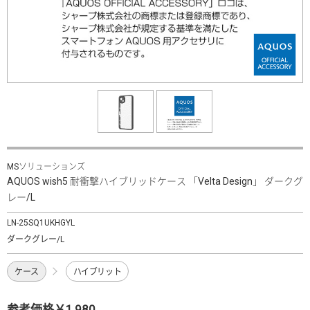
MSソリューションズ
AQUOS wish5 耐衝撃ハイブリッドケース 「Velta Design」 ダークグ
レー/L
LN-25SQ1UKHGYL
ダークグレー/L
ケース
ハイブリット
参考価格￥1,980