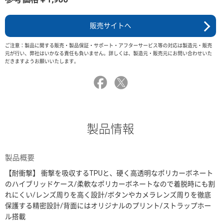
販売サイトへ
ご注意：製品に関する販売・製品保証・サポート・アフターサービス等の対応は製造元・販売
元が行い、弊社はいかなる責任も負いません。詳しくは、製造元・販売元にお問い合わせいた
だきますようお願いいたします。
製品情報
製品概要
【耐衝撃】 衝撃を吸収するTPUと、硬く高透明なポリカーボネート
のハイブリッドケース/柔軟なポリカーボネートなので着脱時にも割
れにくい/レンズ周りを高く設計/ボタンやカメラレンズ周りを徹底
保護する精密設計/背面にはオリジナルのプリント/ストラップホー
ル搭載