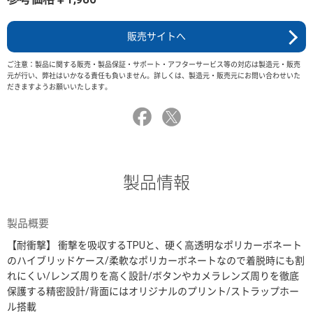
販売サイトへ
ご注意：製品に関する販売・製品保証・サポート・アフターサービス等の対応は製造元・販売
元が行い、弊社はいかなる責任も負いません。詳しくは、製造元・販売元にお問い合わせいた
だきますようお願いいたします。
製品情報
製品概要
【耐衝撃】 衝撃を吸収するTPUと、硬く高透明なポリカーボネート
のハイブリッドケース/柔軟なポリカーボネートなので着脱時にも割
れにくい/レンズ周りを高く設計/ボタンやカメラレンズ周りを徹底
保護する精密設計/背面にはオリジナルのプリント/ストラップホー
ル搭載