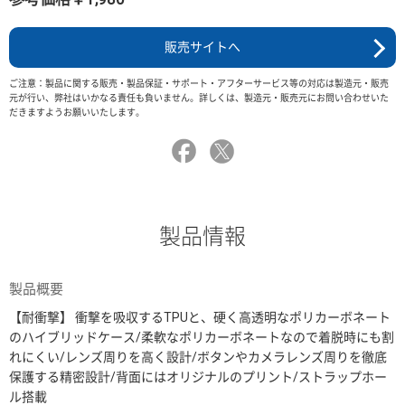
販売サイトへ
ご注意：製品に関する販売・製品保証・サポート・アフターサービス等の対応は製造元・販売
元が行い、弊社はいかなる責任も負いません。詳しくは、製造元・販売元にお問い合わせいた
だきますようお願いいたします。
製品情報
製品概要
【耐衝撃】 衝撃を吸収するTPUと、硬く高透明なポリカーボネート
のハイブリッドケース/柔軟なポリカーボネートなので着脱時にも割
れにくい/レンズ周りを高く設計/ボタンやカメラレンズ周りを徹底
保護する精密設計/背面にはオリジナルのプリント/ストラップホー
ル搭載