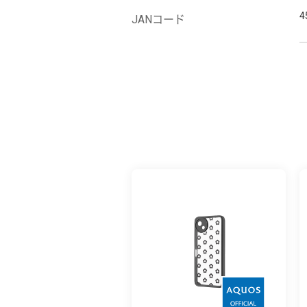
4
JANコード