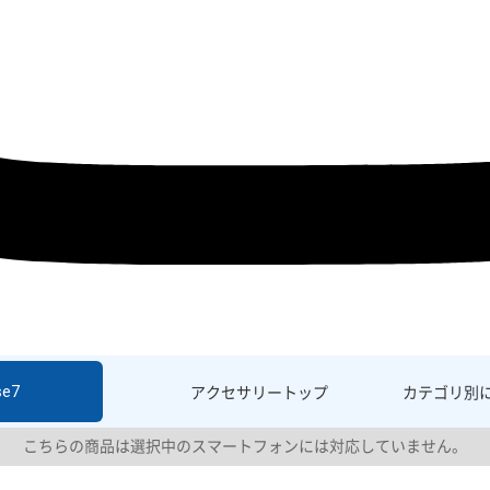
se7
アクセサリー
トップ
カテゴリ別
こちらの商品は選択中のスマートフォンには対応していません。