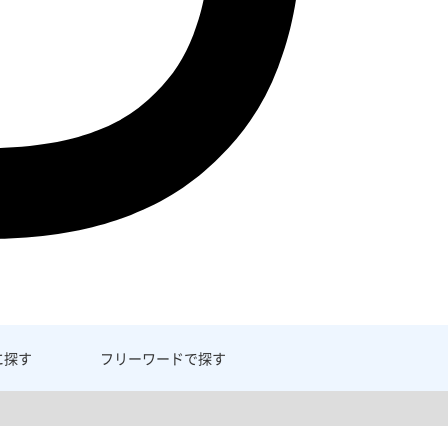
に探す
フリーワード
で探す