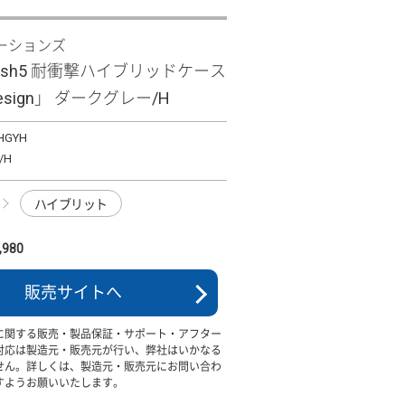
ーションズ
 wish5 耐衝撃ハイブリッドケース
 Design」 ダークグレー/H
HGYH
/H
ハイブリット
980
販売サイトへ
に関する販売・製品保証・サポート・アフター
対応は製造元・販売元が行い、弊社はいかなる
せん。詳しくは、製造元・販売元にお問い合わ
すようお願いいたします。