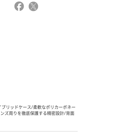
イブリッドケース/柔軟なポリカーボネー
レンズ周りを徹底保護する精密設計/背面