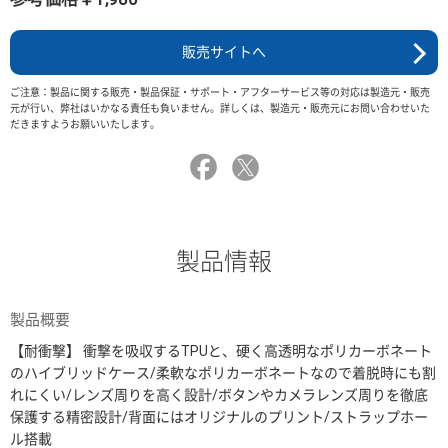
販売サイトへ
ご注意：製品に関する販売・製品保証・サポート・アフターサービス等の対応は製造元・販売
元が行い、弊社はいかなる責任も負いません。詳しくは、製造元・販売元にお問い合わせいた
だきますようお願いいたします。
製品情報
製品概要
【耐衝撃】 衝撃を吸収するTPUと、硬く高透明なポリカーボネート
のハイブリッドケース/柔軟なポリカーボネートなので着脱時にも割
れにくい/レンズ周りを高く設計/ボタンやカメラレンズ周りを徹底
保護する精密設計/背面にはオリジナルのプリント/ストラップホー
ル搭載