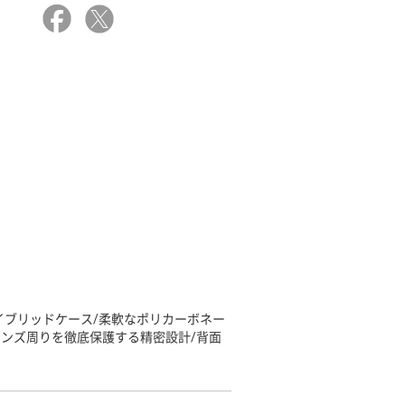
イブリッドケース/柔軟なポリカーボネー
レンズ周りを徹底保護する精密設計/背面