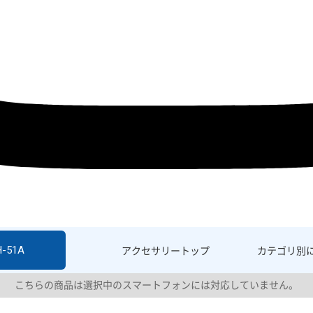
H-51A
アクセサリー
トップ
カテゴリ別
こちらの商品は選択中のスマートフォンには対応していません。