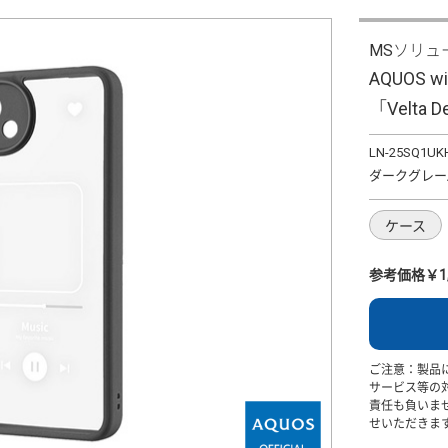
MSソリュ
AQUOS
「Velta
LN-25SQ1UK
ダークグレー
ケース
参考価格￥1,
ご注意：製品
サービス等の
責任も負いま
せいただきま