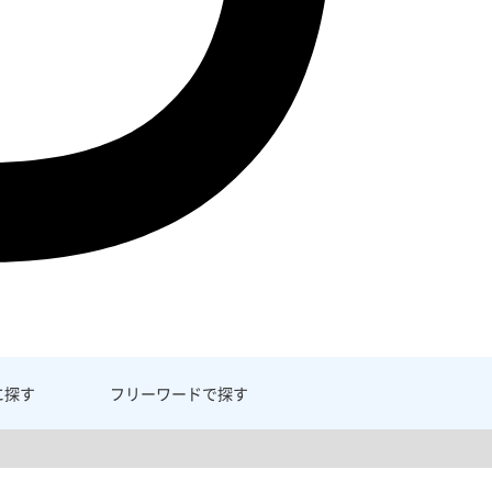
に探す
フリーワード
で探す