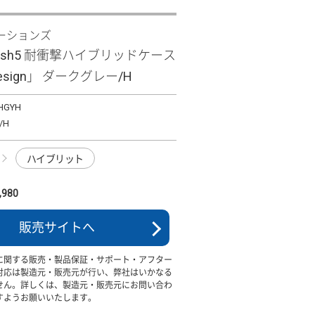
ーションズ
 wish5 耐衝撃ハイブリッドケース
 Design」 ダークグレー/H
HGYH
/H
ハイブリット
980
販売サイトへ
に関する販売・製品保証・サポート・アフター
対応は製造元・販売元が行い、弊社はいかなる
せん。詳しくは、製造元・販売元にお問い合わ
すようお願いいたします。