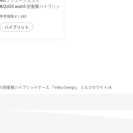
MSソリューションズ
AQUOS wish5 耐衝撃ハイブリッ
ドケース ...
参考価格￥1,980
ハイブリット
sh5 耐衝撃ハイブリッドケース 「Velta Design」 ミルクホワイト/A