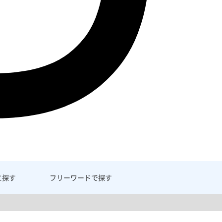
に探す
フリーワード
で探す