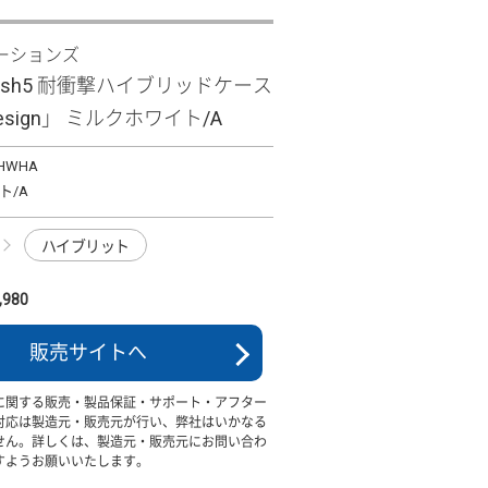
ーションズ
 wish5 耐衝撃ハイブリッドケース
 Design」 ミルクホワイト/A
KHWHA
ト/A
ハイブリット
980
販売サイトへ
に関する販売・製品保証・サポート・アフター
対応は製造元・販売元が行い、弊社はいかなる
せん。詳しくは、製造元・販売元にお問い合わ
すようお願いいたします。