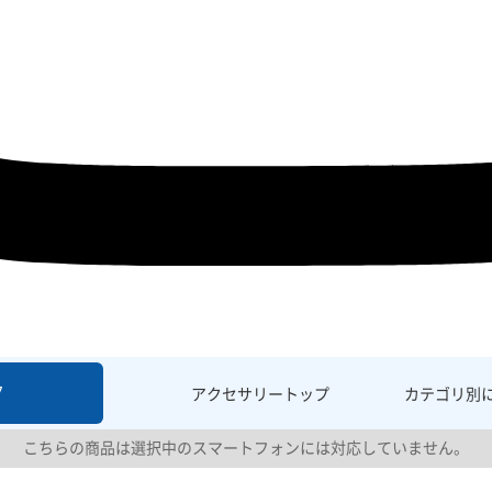
7
アクセサリー
トップ
カテゴリ別
こちらの商品は選択中のスマートフォンには対応していません。