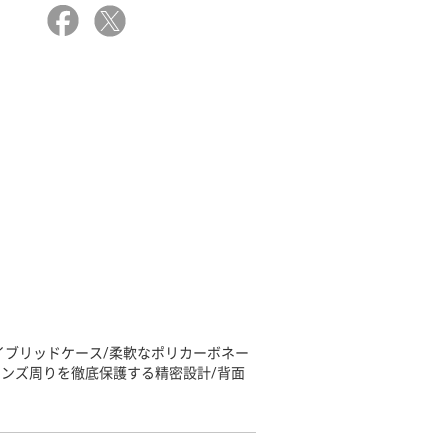
イブリッドケース/柔軟なポリカーボネー
レンズ周りを徹底保護する精密設計/背面