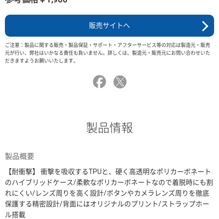
販売サイトへ
ご注意：製品に関する販売・製品保証・サポート・アフターサービス等の対応は製造元・販売
元が行い、弊社はいかなる責任も負いません。詳しくは、製造元・販売元にお問い合わせいた
だきますようお願いいたします。
製品情報
製品概要
【耐衝撃】 衝撃を吸収するTPUと、硬く高透明なポリカーボネート
のハイブリッドケース/柔軟なポリカーボネートなので着脱時にも割
れにくい/レンズ周りを高く設計/ボタンやカメラレンズ周りを徹底
保護する精密設計/背面にはオリジナルのプリント/ストラップホー
ル搭載