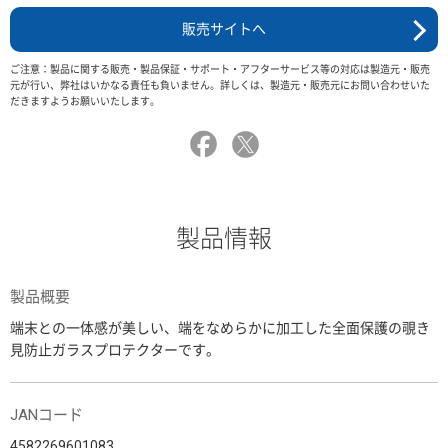
販売サイトへ
ご注意：製品に関する販売・製品保証・サポート・アフターサービス等の対応は製造元・販売
元が行い、弊社はいかなる責任も負いません。詳しくは、製造元・販売元にお問い合わせいた
だきますようお願いいたします。
製品情報
製品概要
端末との一体感が美しい、端をなめらかに加工した全面保護の覗き
見防止ガラスプロテクターです。
JANコード
4582269601083