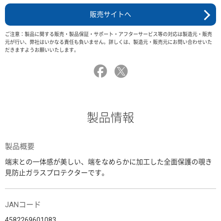
販売サイトへ
ご注意：製品に関する販売・製品保証・サポート・アフターサービス等の対応は製造元・販売
元が行い、弊社はいかなる責任も負いません。詳しくは、製造元・販売元にお問い合わせいた
だきますようお願いいたします。
製品情報
製品概要
端末との一体感が美しい、端をなめらかに加工した全面保護の覗き
見防止ガラスプロテクターです。
JANコード
4582269601083