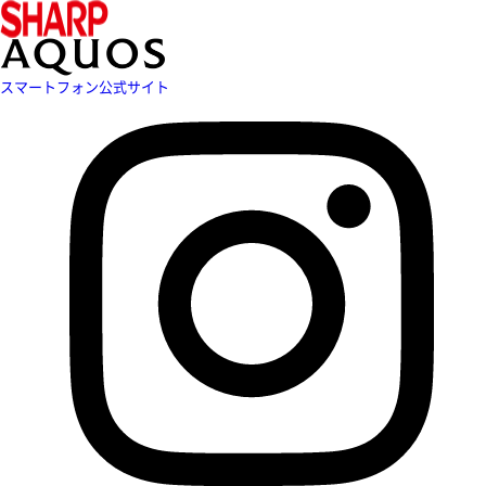
スマートフォン公式サイト