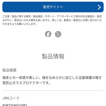
販売サイトへ
ご注意：製品に関する販売・製品保証・サポート・アフターサービス等の対応は製造元・販売
元が行い、弊社はいかなる責任も負いません。詳しくは、製造元・販売元にお問い合わせいた
だきますようお願いいたします。
製品情報
製品概要
端末との一体感が美しい、端をなめらかに加工した全面保護の覗き
見防止ガラスプロテクターです。
JANコード
4582269601083