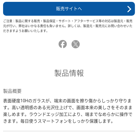
販売サイトへ
ご注意：製品に関する販売・製品保証・サポート・アフターサービス等の対応は製造元・販売
元が行い、弊社はいかなる責任も負いません。詳しくは、製造元・販売元にお問い合わせいた
だきますようお願いいたします。
製品情報
製品概要
表面硬度10Hのガラスが、端末の画面を擦り傷からしっかり守りま
す。高い透明感のある光沢仕上げで、画面本来の美しさをそのまま
楽しめます。ラウンドエッジ加工により、端までなめらかに操作で
きます。毎日使うスマートフォンをしっかり保護します。