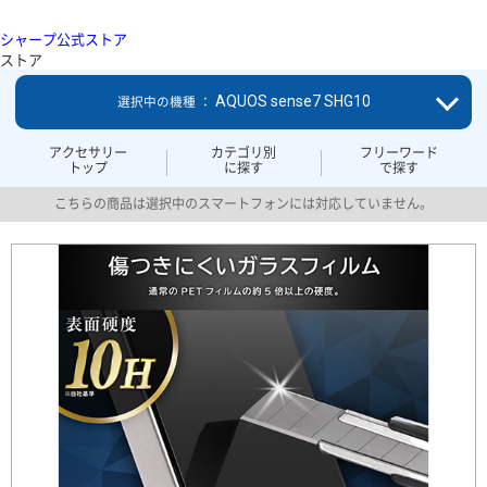
シャープ公式ストア
ストア
AQUOS sense7 SHG10
選択中の機種 ：
アクセサリー
カテゴリ別
フリーワード
トップ
に探す
で探す
こちらの商品は選択中のスマートフォンには対応していません。