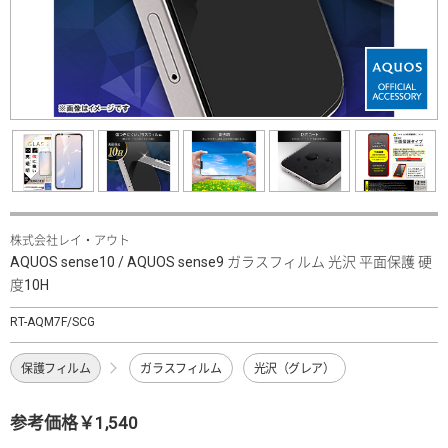
株式会社レイ・アウト
AQUOS sense10 / AQUOS sense9 ガラスフィルム 光沢 平面保護 硬
度10H
RT-AQM7F/SCG
保護フィルム
ガラスフィルム
光沢（グレア）
参考価格￥1,540