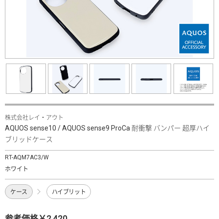
株式会社レイ・アウト
AQUOS sense10 / AQUOS sense9 ProCa 耐衝撃 バンパー 超厚ハイ
ブリッドケース
RT-AQM7AC3/W
ホワイト
ケース
ハイブリット
参考価格￥2,420