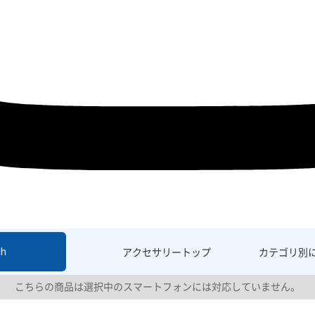
sh
アクセサリー
トップ
カテゴリ別
こちらの商品は選択中のスマートフォンには対応していません。