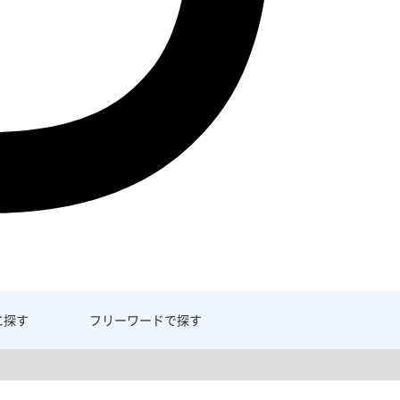
に探す
フリーワード
で探す