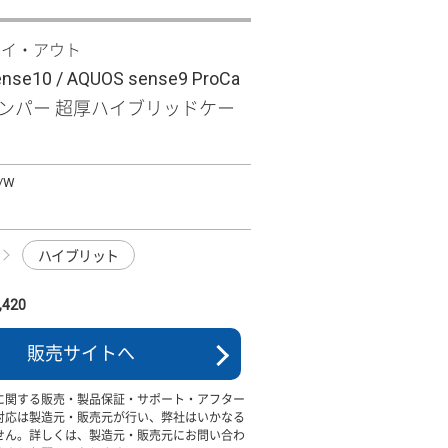
レイ・アウト
nse10 / AQUOS sense9 ProCa
バンパー 超厚ハイブリッドケー
/W
ハイブリット
420
販売サイトへ
に関する販売・製品保証・サポート・アフター
対応は製造元・販売元が行い、弊社はいかなる
せん。詳しくは、製造元・販売元にお問い合わ