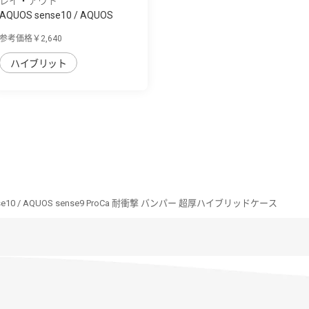
レイ・アウト
AQUOS sense10 / AQUOS
sense9 Puffull ...
参考価格￥2,640
ハイブリット
nse10 / AQUOS sense9 ProCa 耐衝撃 バンパー 超厚ハイブリッドケース