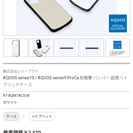
株式会社レイ・アウト
AQUOS sense10 / AQUOS sense9 ProCa 耐衝撃 バンパー 超厚ハイ
ブリッドケース
RT-AQM7AC3/W
ホワイト
ケース
ハイブリット
参考価格￥2,420