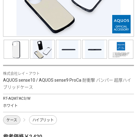
株式会社レイ・アウト
AQUOS sense10 / AQUOS sense9 ProCa 耐衝撃 バンパー 超厚ハイ
ブリッドケース
RT-AQM7AC3/W
ホワイト
ケース
ハイブリット
参考価格￥2,420