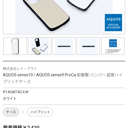
株式会社レイ・アウト
AQUOS sense10 / AQUOS sense9 ProCa 耐衝撃 バンパー 超厚ハイ
ブリッドケース
RT-AQM7AC3/W
ホワイト
ケース
ハイブリット
参考価格￥2,420