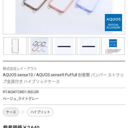
株式会社レイ・アウト
AQUOS sense10 / AQUOS sense9 Puffull 耐衝撃 バンパー ストラッ
プ金具付き ハイブリッドケース
RT-AQM7CMD1/BELGR
ベージュ_ライトグレー
ケース
ハイブリット
参考価格￥2,640