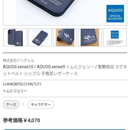
株式会社イングレム
AQUOS sense10 / AQUOS sense9 トムとジェリー / 衝撃吸収 マグネ
ットベルト シンプル 手帳型レザーケース
IJ-WAQM7ELC1DN/TJ71
トムとジェリー
ケース
キャラクター
参考価格￥4,070