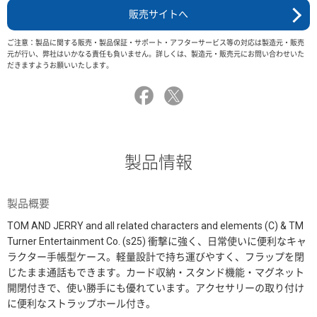
販売サイトへ
ご注意：製品に関する販売・製品保証・サポート・アフターサービス等の対応は製造元・販売
元が行い、弊社はいかなる責任も負いません。詳しくは、製造元・販売元にお問い合わせいた
だきますようお願いいたします。
製品情報
製品概要
TOM AND JERRY and all related characters and elements (C) & TM
Turner Entertainment Co. (s25) 衝撃に強く、日常使いに便利なキャ
ラクター手帳型ケース。軽量設計で持ち運びやすく、フラップを閉
じたまま通話もできます。カード収納・スタンド機能・マグネット
開閉付きで、使い勝手にも優れています。アクセサリーの取り付け
に便利なストラップホール付き。