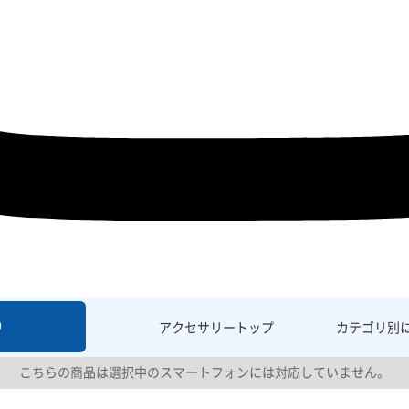
9
アクセサリー
トップ
カテゴリ別
こちらの商品は選択中のスマートフォンには対応していません。