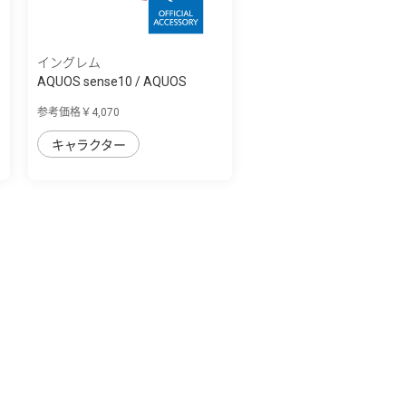
イングレム
AQUOS sense10 / AQUOS
sense9 ムーミン...
参考価格￥4,070
キャラクター