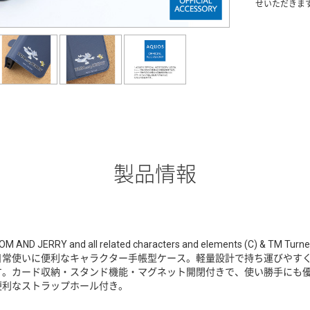
せいただきま
製品情報
OM AND JERRY and all related characters and elements (C) & TM Tu
日常使いに便利なキャラクター手帳型ケース。軽量設計で持ち運びやす
す。カード収納・スタンド機能・マグネット開閉付きで、使い勝手にも
便利なストラップホール付き。