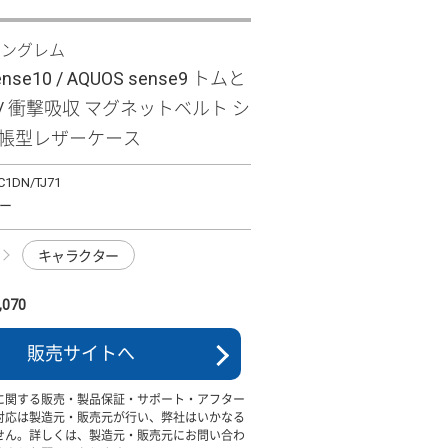
イングレム
ense10 / AQUOS sense9 トムと
/ 衝撃吸収 マグネットベルト シ
手帳型レザーケース
C1DN/TJ71
ー
キャラクター
070
販売サイトへ
に関する販売・製品保証・サポート・アフター
対応は製造元・販売元が行い、弊社はいかなる
せん。詳しくは、製造元・販売元にお問い合わ