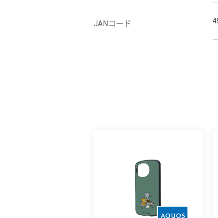
4
JANコード