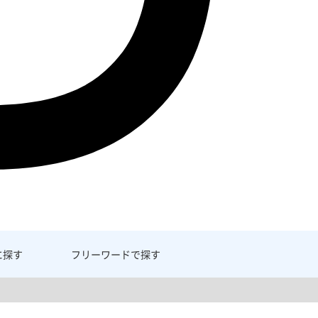
に探す
フリーワード
で探す