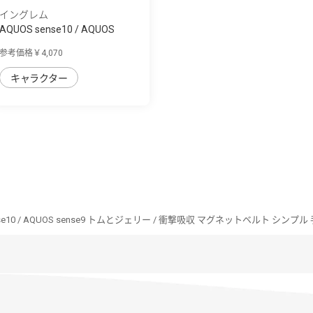
イングレム
AQUOS sense10 / AQUOS
sense9 ディズニ...
参考価格￥4,070
キャラクター
nse10 / AQUOS sense9 トムとジェリー / 衝撃吸収 マグネットベルト シン