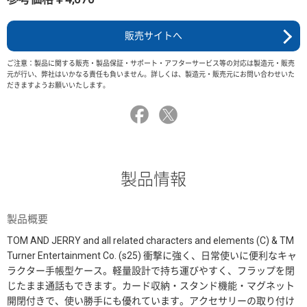
販売サイトへ
ご注意：製品に関する販売・製品保証・サポート・アフターサービス等の対応は製造元・販売
元が行い、弊社はいかなる責任も負いません。詳しくは、製造元・販売元にお問い合わせいた
だきますようお願いいたします。
製品情報
製品概要
TOM AND JERRY and all related characters and elements (C) & TM
Turner Entertainment Co. (s25) 衝撃に強く、日常使いに便利なキャ
ラクター手帳型ケース。軽量設計で持ち運びやすく、フラップを閉
じたまま通話もできます。カード収納・スタンド機能・マグネット
開閉付きで、使い勝手にも優れています。アクセサリーの取り付け