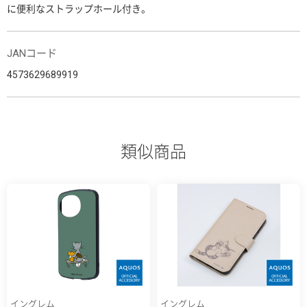
に便利なストラップホール付き。
JANコード
4573629689919
類似商品
イングレム
イングレム