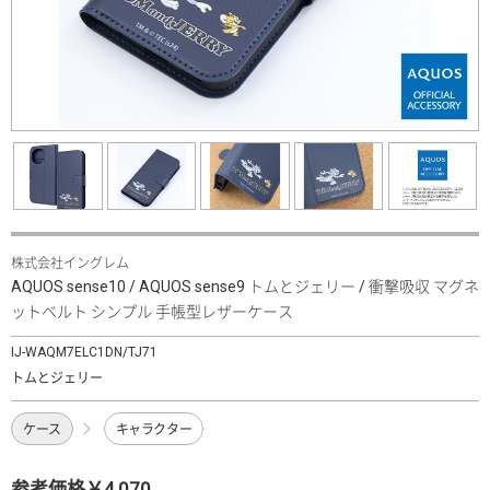
株式会社イングレム
AQUOS sense10 / AQUOS sense9 トムとジェリー / 衝撃吸収 マグネ
ットベルト シンプル 手帳型レザーケース
IJ-WAQM7ELC1DN/TJ71
トムとジェリー
ケース
キャラクター
参考価格￥4,070