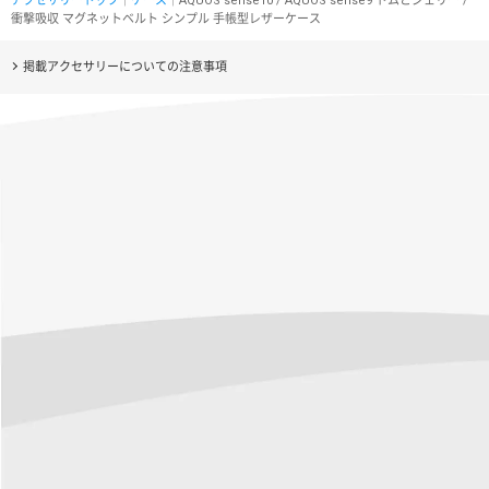
アクセサリートップ
｜
ケース
｜AQUOS sense10 / AQUOS sense9 トムとジェリー /
衝撃吸収 マグネットベルト シンプル 手帳型レザーケース
掲載アクセサリーについての注意事項