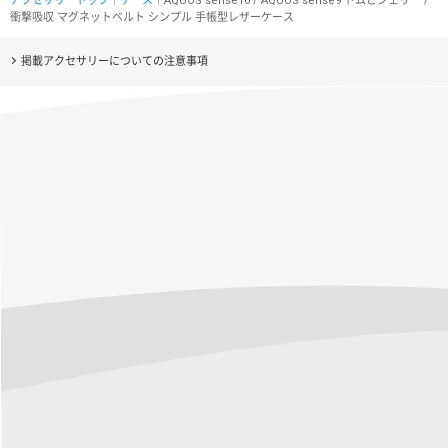
アクセサリートップ
｜
ケース
｜AQUOS sense10 / AQUOS sense9 トムとジェリー /
衝撃吸収 マグネットベルト シンプル 手帳型レザーケース
掲載アクセサリーについての注意事項