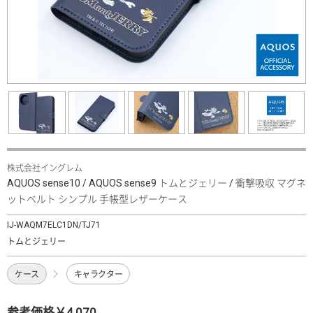
株式会社イングレム
AQUOS sense10 / AQUOS sense9 トムとジェリー / 衝撃吸収 マグネ
ットベルト シンプル 手帳型レザーケース
IJ-WAQM7ELC1DN/TJ71
トムとジェリー
ケース
キャラクター
参考価格￥4,070