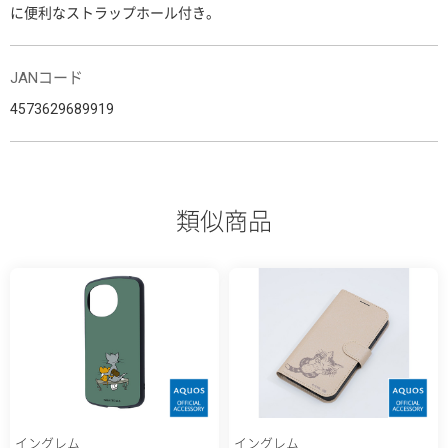
に便利なストラップホール付き。
JANコード
4573629689919
類似商品
イングレム
イングレム