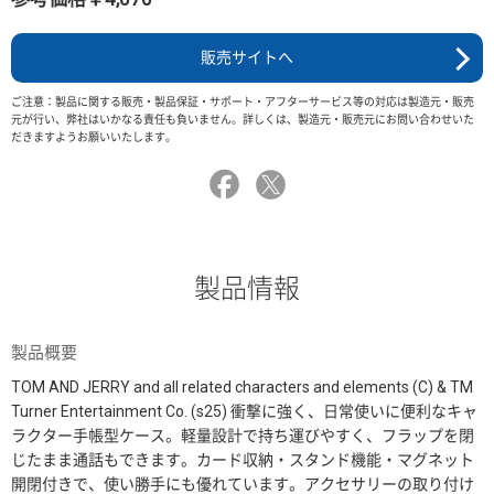
販売サイトへ
ご注意：製品に関する販売・製品保証・サポート・アフターサービス等の対応は製造元・販売
元が行い、弊社はいかなる責任も負いません。詳しくは、製造元・販売元にお問い合わせいた
だきますようお願いいたします。
製品情報
製品概要
TOM AND JERRY and all related characters and elements (C) & TM
Turner Entertainment Co. (s25) 衝撃に強く、日常使いに便利なキャ
ラクター手帳型ケース。軽量設計で持ち運びやすく、フラップを閉
じたまま通話もできます。カード収納・スタンド機能・マグネット
開閉付きで、使い勝手にも優れています。アクセサリーの取り付け