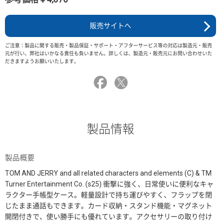
販売サイトへ
ご注意：製品に関する販売・製品保証・サポート・アフターサービス等の対応は製造元・販売
元が行い、弊社はいかなる責任も負いません。詳しくは、製造元・販売元にお問い合わせいた
だきますようお願いいたします。
製品情報
製品概要
TOM AND JERRY and all related characters and elements (C) & TM
Turner Entertainment Co. (s25) 衝撃に強く、日常使いに便利なキャ
ラクター手帳型ケース。軽量設計で持ち運びやすく、フラップを閉
じたまま通話もできます。カード収納・スタンド機能・マグネット
開閉付きで、使い勝手にも優れています。アクセサリーの取り付け