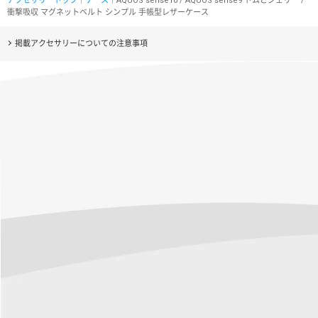
アクセサリートップ
｜
ケース
｜AQUOS sense10 / AQUOS sense9 トムとジェリー /
衝撃吸収 マグネットベルト シンプル 手帳型レザーケース
掲載アクセサリーについての注意事項