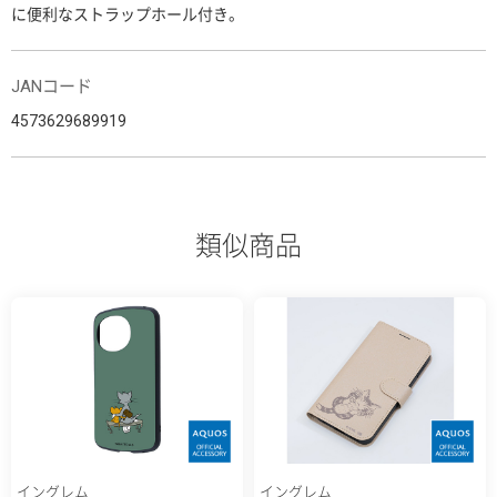
に便利なストラップホール付き。
JANコード
4573629689919
類似商品
イングレム
イングレム