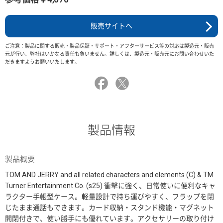
販売サイトへ
ご注意：製品に関する販売・製品保証・サポート・アフターサービス等の対応は製造元・販売
元が行い、弊社はいかなる責任も負いません。詳しくは、製造元・販売元にお問い合わせいた
だきますようお願いいたします。
製品情報
製品概要
TOM AND JERRY and all related characters and elements (C) & TM
Turner Entertainment Co. (s25) 衝撃に強く、日常使いに便利なキャ
ラクター手帳型ケース。軽量設計で持ち運びやすく、フラップを閉
じたまま通話もできます。カード収納・スタンド機能・マグネット
開閉付きで、使い勝手にも優れています。アクセサリーの取り付け