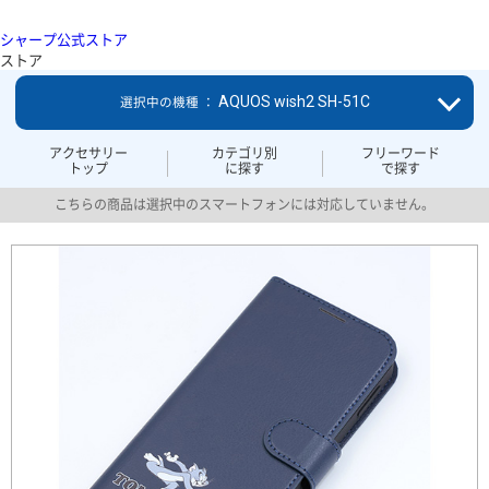
シャープ公式ストア
ストア
AQUOS wish2 SH-51C
選択中の機種 ：
アクセサリー
カテゴリ別
フリーワード
トップ
に探す
で探す
こちらの商品は選択中のスマートフォンには対応していません。