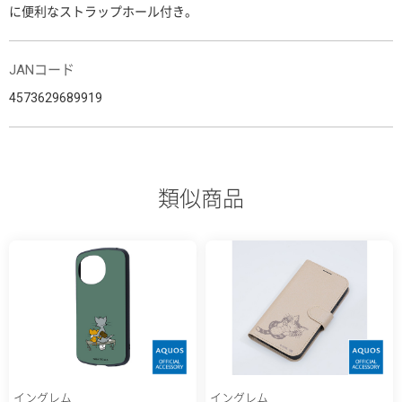
に便利なストラップホール付き。
JANコード
4573629689919
類似商品
イングレム
イングレム