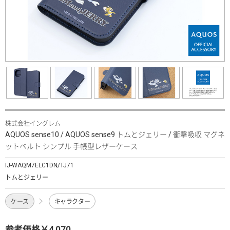
株式会社イングレム
AQUOS sense10 / AQUOS sense9 トムとジェリー / 衝撃吸収 マグネ
ットベルト シンプル 手帳型レザーケース
IJ-WAQM7ELC1DN/TJ71
トムとジェリー
ケース
キャラクター
参考価格￥4,070