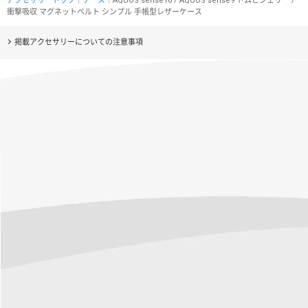
アクセサリートップ
｜
ケース
｜AQUOS sense10 / AQUOS sense9 トムとジェリー /
衝撃吸収 マグネットベルト シンプル 手帳型レザーケース
掲載アクセサリーについての注意事項