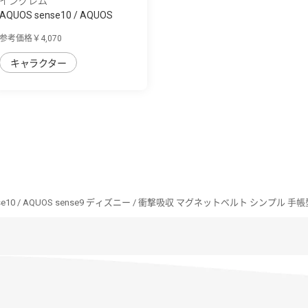
イングレム
AQUOS sense10 / AQUOS
sense9 ムーミン...
参考価格￥4,070
キャラクター
nse10 / AQUOS sense9 ディズニー / 衝撃吸収 マグネットベルト シンプル