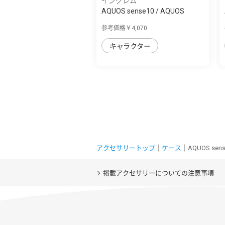
イングレム
AQUOS sense10 / AQUOS
sense9 猫のダヤ...
参考価格￥4,070
キャラクター
アクセサリートップ
｜
ケース
｜AQUOS se
掲載アクセサリーについての注意事項