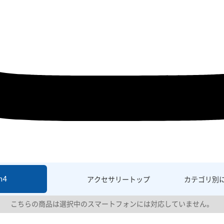
h4
アクセサリー
トップ
カテゴリ別
こちらの商品は選択中のスマートフォンには対応していません。