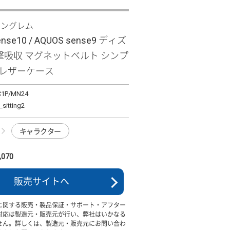
イングレム
ense10 / AQUOS sense9 ディズ
衝撃吸収 マグネットベルト シンプ
型レザーケース
C1P/MN24
tting2
キャラクター
070
販売サイトへ
に関する販売・製品保証・サポート・アフター
対応は製造元・販売元が行い、弊社はいかなる
せん。詳しくは、製造元・販売元にお問い合わ