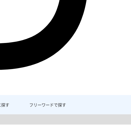
に探す
フリーワード
で探す