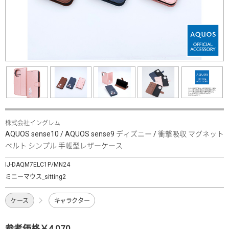
株式会社イングレム
AQUOS sense10 / AQUOS sense9 ディズニー / 衝撃吸収 マグネット
ベルト シンプル 手帳型レザーケース
IJ-DAQM7ELC1P/MN24
ミニーマウス_sitting2
ケース
キャラクター
参考価格￥4,070