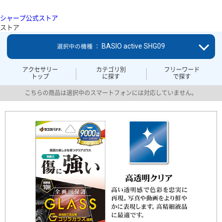
シャープ公式ストア
ストア
BASIO active SHG09
選択中の機種 ：
アクセサリー
カテゴリ別
フリーワード
トップ
に探す
で探す
こちらの商品は選択中のスマートフォンには対応していません。