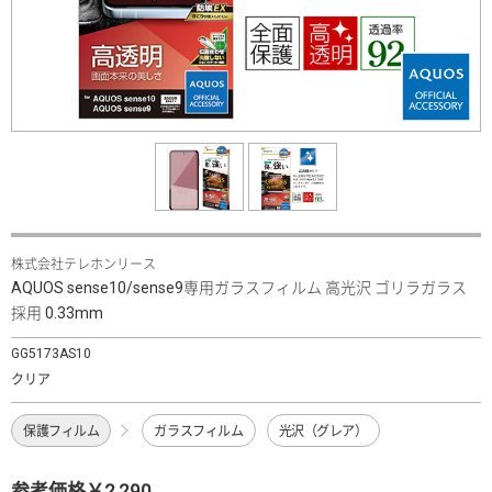
株式会社テレホンリース
AQUOS sense10/sense9専用ガラスフィルム 高光沢 ゴリラガラス
採用 0.33mm
GG5173AS10
クリア
保護フィルム
ガラスフィルム
光沢（グレア）
参考価格￥2,290