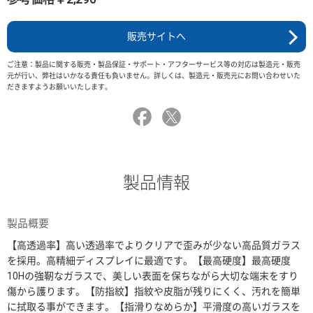
販売サイトへ
ご注意：製品に関する販売・製品保証・サポート・アフターサービス等の対応は製造元・販売
元が行い、弊社はいかなる責任も負いません。詳しくは、製造元・販売元にお問い合わせいた
だきますようお願いいたします。
製品情報
製品概要
【高透過率】高い透過率でよりクリアで歪みが少ない高品質ガラス
を採用。高精細ディスプレイに最適です。【最高硬度】最高硬度
10Hの強靭なガラスで、美しい表面を保ちながら大切な端末をすり
傷から護ります。【防指紋】指紋や皮脂が残りにくく、汚れを簡単
に拭取る事ができます。【指滑りなめらか】平滑度の高いガラスを