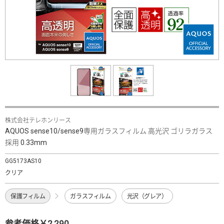
株式会社テレホンリース
AQUOS sense10/sense9専用ガラスフィルム 高光沢 ゴリラガラス
採用 0.33mm
GG5173AS10
クリア
保護フィルム
ガラスフィルム
光沢（グレア）
参考価格￥2,290