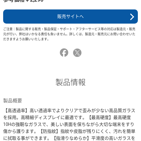
販売サイトへ
ご注意：製品に関する販売・製品保証・サポート・アフターサービス等の対応は製造元・販売
元が行い、弊社はいかなる責任も負いません。詳しくは、製造元・販売元にお問い合わせいた
だきますようお願いいたします。
製品情報
製品概要
【高透過率】高い透過率でよりクリアで歪みが少ない高品質ガラス
を採用。高精細ディスプレイに最適です。【最高硬度】最高硬度
10Hの強靭なガラスで、美しい表面を保ちながら大切な端末をすり
傷から護ります。【防指紋】指紋や皮脂が残りにくく、汚れを簡単
に拭取る事ができます。【指滑りなめらか】平滑度の高いガラスを