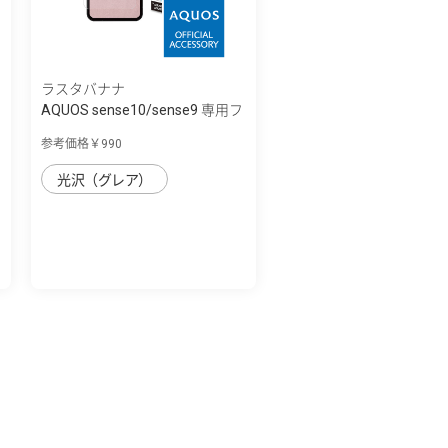
ラスタバナナ
AQUOS sense10/sense9 専用フ
ィルム 光...
参考価格￥990
光沢（グレア）