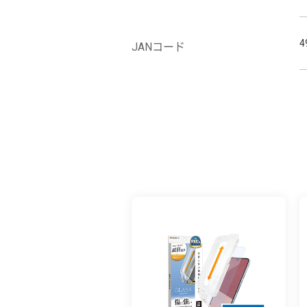
4
JANコード