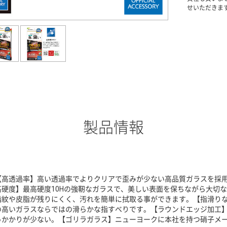
せいただきま
製品情報
【高透過率】高い透過率でよりクリアで歪みが少ない高品質ガラスを採
高硬度】最高硬度10Hの強靭なガラスで、美しい表面を保ちながら大切
指紋や皮脂が残りにくく、汚れを簡単に拭取る事ができます。【指滑り
の高いガラスならではの滑らかな指すべりです。【ラウンドエッジ加工
っかかりが少ない。【ゴリラガラス】ニューヨークに本社を持つ硝子メ