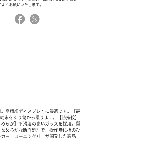
すようお願いいたします。
用。高精細ディスプレイに最適です。【最
な端末をすり傷から護ります。【防指紋】
なめらか】平滑度の高いガラスを採用。質
】なめらかな断面処理で、操作時に指のひ
ーカー「コーニング社」が開発した高品