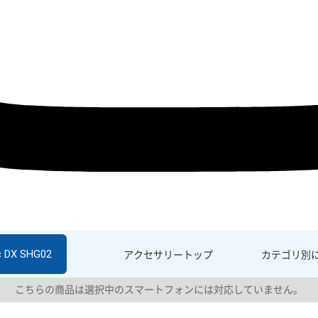
c DX SHG02
アクセサリー
トップ
カテゴリ別
こちらの商品は選択中のスマートフォンには対応していません。