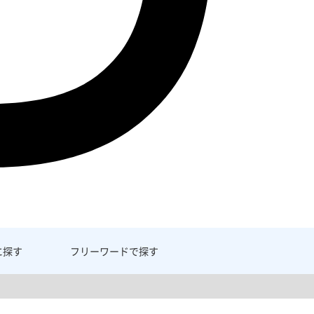
に探す
フリーワード
で探す