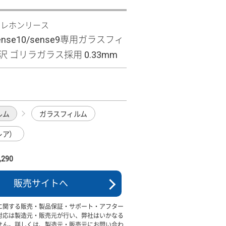
テレホンリース
sense10/sense9専用ガラスフィ
沢 ゴリラガラス採用 0.33mm
ルム
ガラスフィルム
レア）
290
販売サイトへ
に関する販売・製品保証・サポート・アフター
対応は製造元・販売元が行い、弊社はいかなる
せん。詳しくは、製造元・販売元にお問い合わ