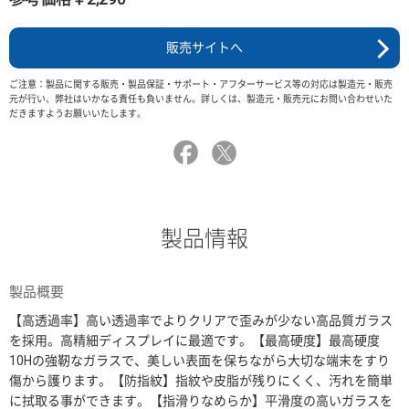
販売サイトへ
ご注意：製品に関する販売・製品保証・サポート・アフターサービス等の対応は製造元・販売
元が行い、弊社はいかなる責任も負いません。詳しくは、製造元・販売元にお問い合わせいた
だきますようお願いいたします。
製品情報
製品概要
【高透過率】高い透過率でよりクリアで歪みが少ない高品質ガラス
を採用。高精細ディスプレイに最適です。【最高硬度】最高硬度
10Hの強靭なガラスで、美しい表面を保ちながら大切な端末をすり
傷から護ります。【防指紋】指紋や皮脂が残りにくく、汚れを簡単
に拭取る事ができます。【指滑りなめらか】平滑度の高いガラスを