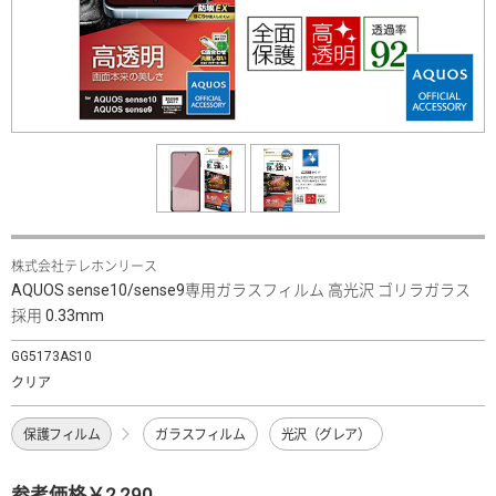
株式会社テレホンリース
AQUOS sense10/sense9専用ガラスフィルム 高光沢 ゴリラガラス
採用 0.33mm
GG5173AS10
クリア
保護フィルム
ガラスフィルム
光沢（グレア）
参考価格￥2,290