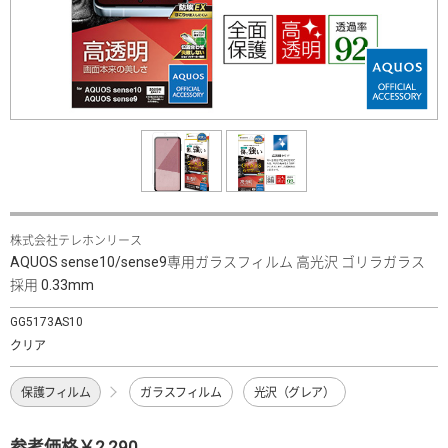
株式会社テレホンリース
AQUOS sense10/sense9専用ガラスフィルム 高光沢 ゴリラガラス
採用 0.33mm
GG5173AS10
クリア
保護フィルム
ガラスフィルム
光沢（グレア）
参考価格￥2,290