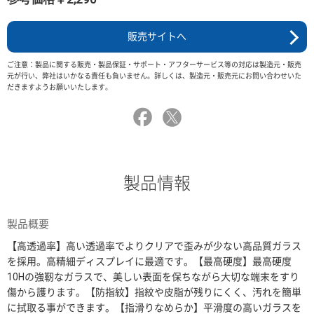
販売サイトへ
ご注意：製品に関する販売・製品保証・サポート・アフターサービス等の対応は製造元・販売
元が行い、弊社はいかなる責任も負いません。詳しくは、製造元・販売元にお問い合わせいた
だきますようお願いいたします。
製品情報
製品概要
【高透過率】高い透過率でよりクリアで歪みが少ない高品質ガラス
を採用。高精細ディスプレイに最適です。【最高硬度】最高硬度
10Hの強靭なガラスで、美しい表面を保ちながら大切な端末をすり
傷から護ります。【防指紋】指紋や皮脂が残りにくく、汚れを簡単
に拭取る事ができます。【指滑りなめらか】平滑度の高いガラスを