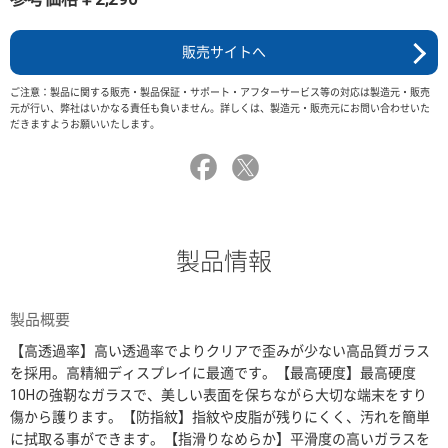
販売サイトへ
ご注意：製品に関する販売・製品保証・サポート・アフターサービス等の対応は製造元・販売
元が行い、弊社はいかなる責任も負いません。詳しくは、製造元・販売元にお問い合わせいた
だきますようお願いいたします。
製品情報
製品概要
【高透過率】高い透過率でよりクリアで歪みが少ない高品質ガラス
を採用。高精細ディスプレイに最適です。【最高硬度】最高硬度
10Hの強靭なガラスで、美しい表面を保ちながら大切な端末をすり
傷から護ります。【防指紋】指紋や皮脂が残りにくく、汚れを簡単
に拭取る事ができます。【指滑りなめらか】平滑度の高いガラスを