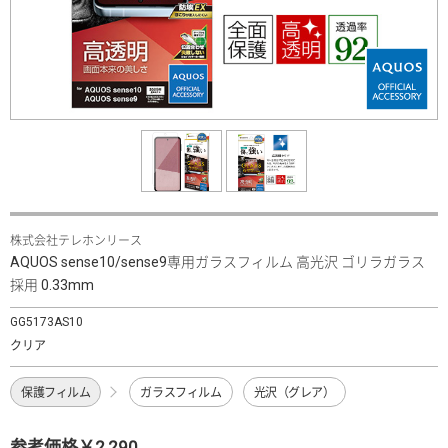
株式会社テレホンリース
AQUOS sense10/sense9専用ガラスフィルム 高光沢 ゴリラガラス
採用 0.33mm
GG5173AS10
クリア
保護フィルム
ガラスフィルム
光沢（グレア）
参考価格￥2,290