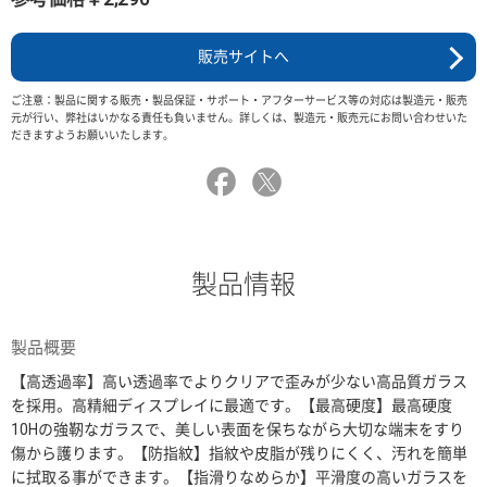
販売サイトへ
ご注意：製品に関する販売・製品保証・サポート・アフターサービス等の対応は製造元・販売
元が行い、弊社はいかなる責任も負いません。詳しくは、製造元・販売元にお問い合わせいた
だきますようお願いいたします。
製品情報
製品概要
【高透過率】高い透過率でよりクリアで歪みが少ない高品質ガラス
を採用。高精細ディスプレイに最適です。【最高硬度】最高硬度
10Hの強靭なガラスで、美しい表面を保ちながら大切な端末をすり
傷から護ります。【防指紋】指紋や皮脂が残りにくく、汚れを簡単
に拭取る事ができます。【指滑りなめらか】平滑度の高いガラスを