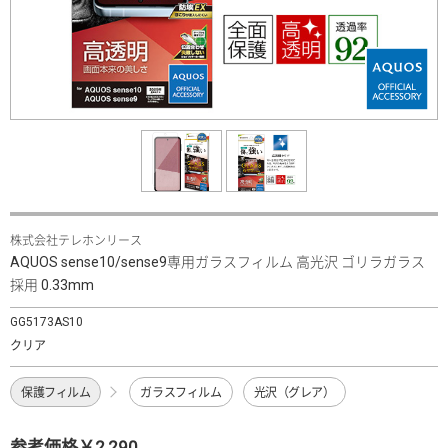
株式会社テレホンリース
AQUOS sense10/sense9専用ガラスフィルム 高光沢 ゴリラガラス
採用 0.33mm
GG5173AS10
クリア
保護フィルム
ガラスフィルム
光沢（グレア）
参考価格￥2,290