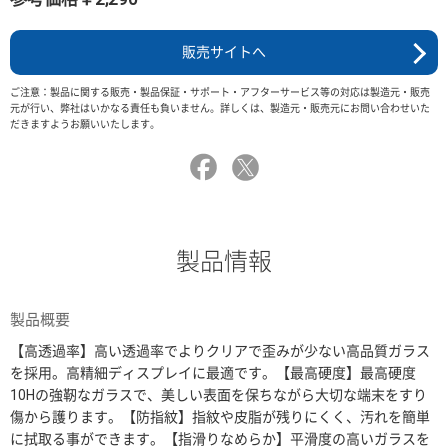
販売サイトへ
ご注意：製品に関する販売・製品保証・サポート・アフターサービス等の対応は製造元・販売
元が行い、弊社はいかなる責任も負いません。詳しくは、製造元・販売元にお問い合わせいた
だきますようお願いいたします。
製品情報
製品概要
【高透過率】高い透過率でよりクリアで歪みが少ない高品質ガラス
を採用。高精細ディスプレイに最適です。【最高硬度】最高硬度
10Hの強靭なガラスで、美しい表面を保ちながら大切な端末をすり
傷から護ります。【防指紋】指紋や皮脂が残りにくく、汚れを簡単
に拭取る事ができます。【指滑りなめらか】平滑度の高いガラスを