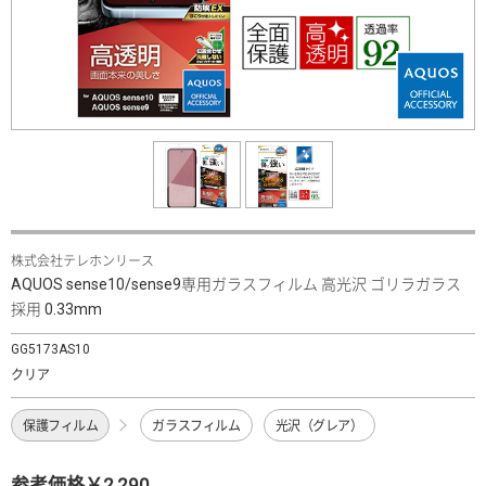
株式会社テレホンリース
AQUOS sense10/sense9専用ガラスフィルム 高光沢 ゴリラガラス
採用 0.33mm
GG5173AS10
クリア
保護フィルム
ガラスフィルム
光沢（グレア）
参考価格￥2,290