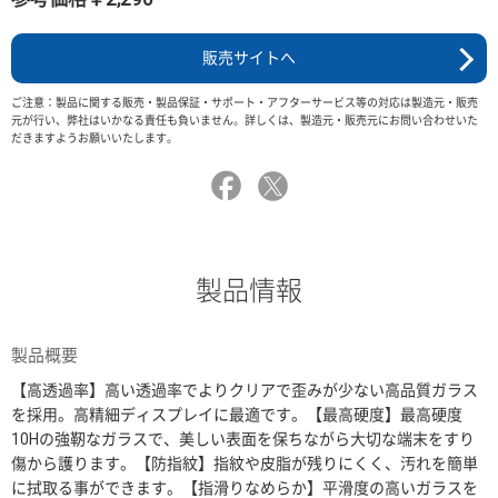
販売サイトへ
ご注意：製品に関する販売・製品保証・サポート・アフターサービス等の対応は製造元・販売
元が行い、弊社はいかなる責任も負いません。詳しくは、製造元・販売元にお問い合わせいた
だきますようお願いいたします。
製品情報
製品概要
【高透過率】高い透過率でよりクリアで歪みが少ない高品質ガラス
を採用。高精細ディスプレイに最適です。【最高硬度】最高硬度
10Hの強靭なガラスで、美しい表面を保ちながら大切な端末をすり
傷から護ります。【防指紋】指紋や皮脂が残りにくく、汚れを簡単
に拭取る事ができます。【指滑りなめらか】平滑度の高いガラスを