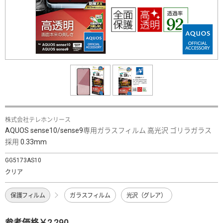
株式会社テレホンリース
AQUOS sense10/sense9専用ガラスフィルム 高光沢 ゴリラガラス
採用 0.33mm
GG5173AS10
クリア
保護フィルム
ガラスフィルム
光沢（グレア）
参考価格￥2,290