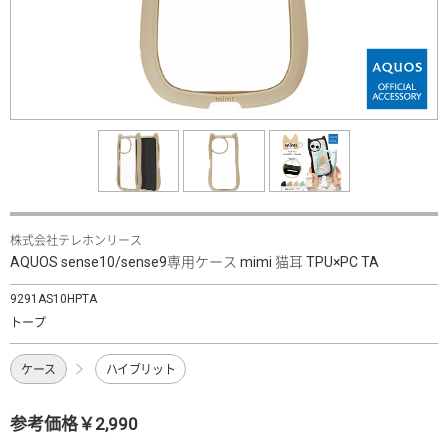
株式会社テレホンリース
AQUOS sense10/sense9専用ケース mimi 猫耳 TPU×PC TA
9291AS10HPTA
トープ
ケース
ハイブリット
参考価格￥2,990