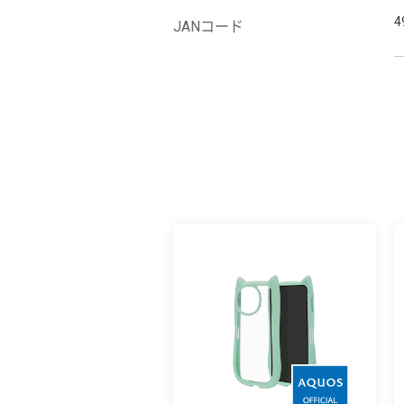
4
JANコード