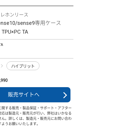
テレホンリース
sense10/sense9専用ケース
 TPU×PC TA
TA
ハイブリット
990
販売サイトへ
に関する販売・製品保証・サポート・アフター
対応は製造元・販売元が行い、弊社はいかなる
せん。詳しくは、製造元・販売元にお問い合わ
すようお願いいたします。