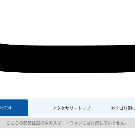
SHG04
アクセサリー
トップ
カテゴリ別
こちらの商品は選択中のスマートフォンには対応していません。