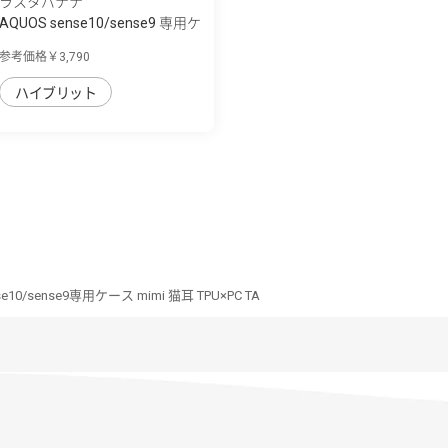
ラスタバナナ
AQUOS sense10/sense9 専用ケ
ース ZEROS...
参考価格￥3,790
ハイブリット
e10/sense9専用ケース mimi 猫耳 TPU×PC TA