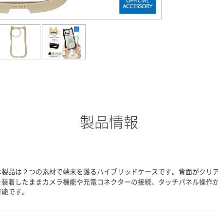
製品情報
本製品は２つの素材で端末を護るハイブリッドケースです。背面がクリ
を装着したままカメラ機能や充電コネクターの接続、タッチパネル操作
可能です。