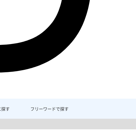
に探す
フリーワード
で探す