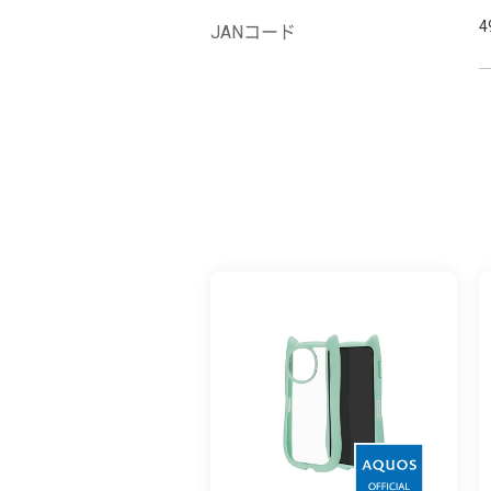
4
JANコード