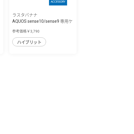
ラスタバナナ
AQUOS sense10/sense9 専用ケ
ース ZEROS...
参考価格￥3,790
ハイブリット