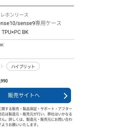
テレホンリース
sense10/sense9専用ケース
 TPU×PC BK
BK
ハイブリット
990
販売サイトへ
に関する販売・製品保証・サポート・アフター
対応は製造元・販売元が行い、弊社はいかなる
せん。詳しくは、製造元・販売元にお問い合わ
すようお願いいたします。