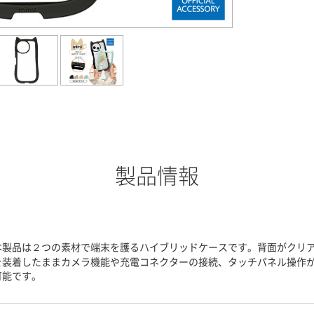
製品情報
本製品は２つの素材で端末を護るハイブリッドケースです。背面がクリ
を装着したままカメラ機能や充電コネクターの接続、タッチパネル操作
可能です。