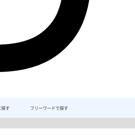
に探す
フリーワード
で探す