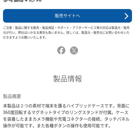
販売サイトへ
ご注意：製品に関する販売・製品保証・サポート・アフターサービス等の対応は製造元・販売
元が行い、弊社はいかなる責任も負いません。詳しくは、製造元・販売元にお問い合わせいた
だきますようお願いいたします。
製品情報
製品概要
本製品は２つの素材で端末を護るハイブリッドケースです。背面に
360度回転するマグネットタイプのリングスタンドが付属。ケース
を装着したままカメラ機能や充電コネクターの接続、タッチパネル
操作が可能です。また各種ボタンの操作も使用可能です。