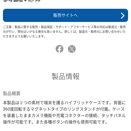
販売サイトへ
ご注意：製品に関する販売・製品保証・サポート・アフターサービス等の対応は製造元・販売
元が行い、弊社はいかなる責任も負いません。詳しくは、製造元・販売元にお問い合わせいた
だきますようお願いいたします。
製品情報
製品概要
本製品は２つの素材で端末を護るハイブリッドケースです。背面に
360度回転するマグネットタイプのリングスタンドが付属。ケース
を装着したままカメラ機能や充電コネクターの接続、タッチパネル
操作が可能です。また各種ボタンの操作も使用可能です。