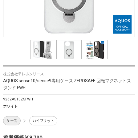
株式会社テレホンリース
AQUOS sense10/sense9専用ケース ZEROSAFE 回転マグネットス
タンド FWH
9262AS10ZSFWH
ホワイト
ケース
ハイブリット
参考価格￥3,790