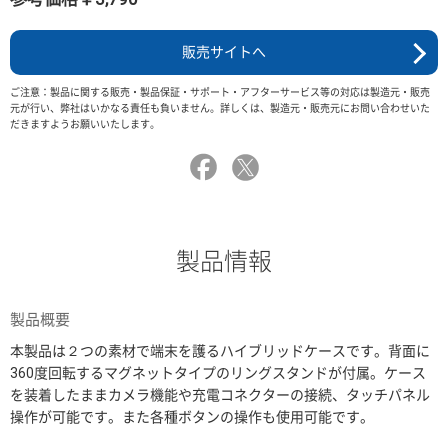
販売サイトへ
ご注意：製品に関する販売・製品保証・サポート・アフターサービス等の対応は製造元・販売
元が行い、弊社はいかなる責任も負いません。詳しくは、製造元・販売元にお問い合わせいた
だきますようお願いいたします。
製品情報
製品概要
本製品は２つの素材で端末を護るハイブリッドケースです。背面に
360度回転するマグネットタイプのリングスタンドが付属。ケース
を装着したままカメラ機能や充電コネクターの接続、タッチパネル
操作が可能です。また各種ボタンの操作も使用可能です。