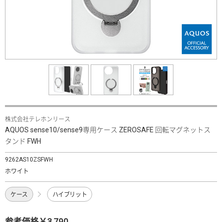
株式会社テレホンリース
AQUOS sense10/sense9専用ケース ZEROSAFE 回転マグネットス
タンド FWH
9262AS10ZSFWH
ホワイト
ケース
ハイブリット
参考価格￥3,790