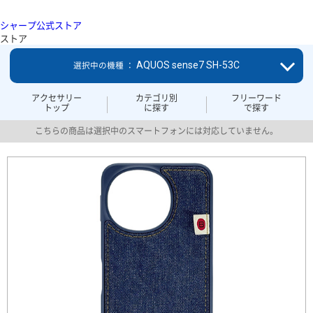
シャープ公式ストア
ストア
AQUOS sense7 SH-53C
選択中の機種 ：
アクセサリー
カテゴリ別
フリーワード
トップ
に探す
で探す
こちらの商品は選択中のスマートフォンには対応していません。