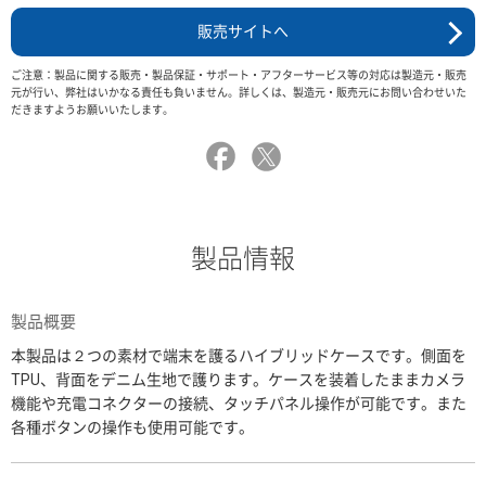
販売サイトへ
ご注意：製品に関する販売・製品保証・サポート・アフターサービス等の対応は製造元・販売
元が行い、弊社はいかなる責任も負いません。詳しくは、製造元・販売元にお問い合わせいた
だきますようお願いいたします。
製品情報
製品概要
本製品は２つの素材で端末を護るハイブリッドケースです。側面を
TPU、背面をデニム生地で護ります。ケースを装着したままカメラ
機能や充電コネクターの接続、タッチパネル操作が可能です。また
各種ボタンの操作も使用可能です。