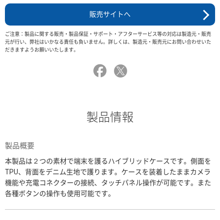
販売サイトへ
ご注意：製品に関する販売・製品保証・サポート・アフターサービス等の対応は製造元・販売
元が行い、弊社はいかなる責任も負いません。詳しくは、製造元・販売元にお問い合わせいた
だきますようお願いいたします。
製品情報
製品概要
本製品は２つの素材で端末を護るハイブリッドケースです。側面を
TPU、背面をデニム生地で護ります。ケースを装着したままカメラ
機能や充電コネクターの接続、タッチパネル操作が可能です。また
各種ボタンの操作も使用可能です。