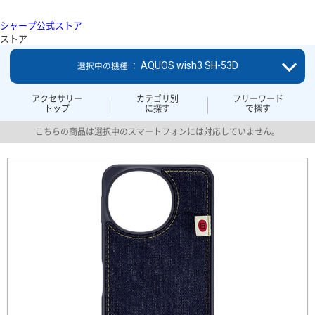
シャープ公式ストア
ストア
AQUOS wish3 SH-53D
選択中の機種 ：
アクセサリー
カテゴリ別
フリーワード
トップ
に探す
で探す
こちらの商品は選択中のスマートフォンには対応していません。