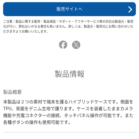
販売サイトへ
ご注意：製品に関する販売・製品保証・サポート・アフターサービス等の対応は製造元・販売
元が行い、弊社はいかなる責任も負いません。詳しくは、製造元・販売元にお問い合わせいた
だきますようお願いいたします。
製品情報
製品概要
本製品は２つの素材で端末を護るハイブリッドケースです。側面を
TPU、背面をデニム生地で護ります。ケースを装着したままカメラ
機能や充電コネクターの接続、タッチパネル操作が可能です。また
各種ボタンの操作も使用可能です。