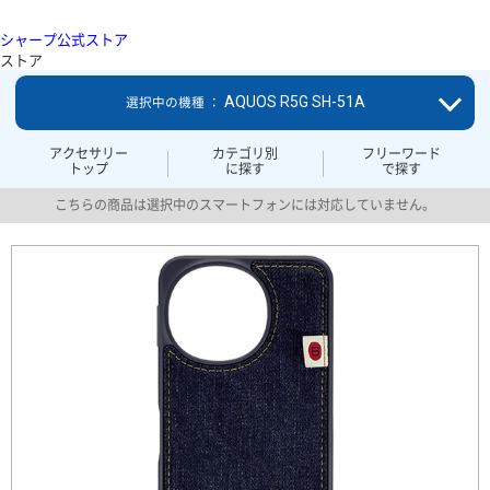
シャープ公式ストア
ストア
AQUOS R5G SH-51A
選択中の機種 ：
アクセサリー
カテゴリ別
フリーワード
トップ
に探す
で探す
こちらの商品は選択中のスマートフォンには対応していません。