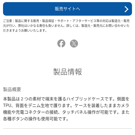
販売サイトへ
ご注意：製品に関する販売・製品保証・サポート・アフターサービス等の対応は製造元・販売
元が行い、弊社はいかなる責任も負いません。詳しくは、製造元・販売元にお問い合わせいた
だきますようお願いいたします。
製品情報
製品概要
本製品は２つの素材で端末を護るハイブリッドケースです。側面を
TPU、背面をデニム生地で護ります。ケースを装着したままカメラ
機能や充電コネクターの接続、タッチパネル操作が可能です。また
各種ボタンの操作も使用可能です。