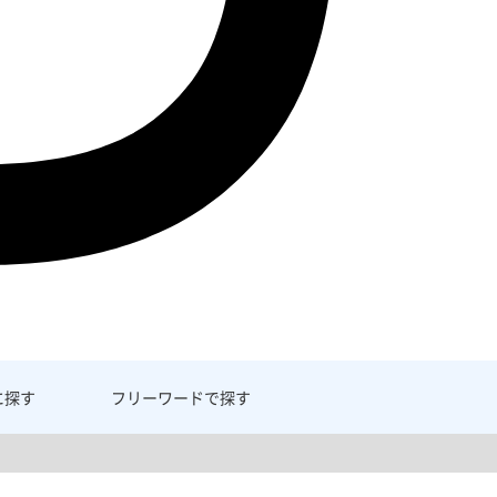
に探す
フリーワード
で探す