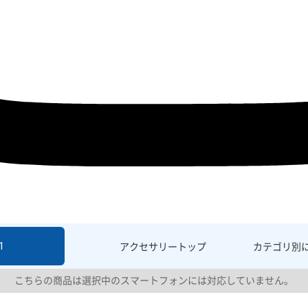
1
アクセサリー
トップ
カテゴリ別
こちらの商品は選択中のスマートフォンには対応していません。