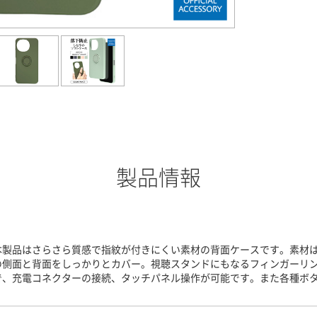
製品情報
本製品はさらさら質感で指紋が付きにくい素材の背面ケースです。素材はT
の側面と背面をしっかりとカバー。視聴スタンドにもなるフィンガーリ
で、充電コネクターの接続、タッチパネル操作が可能です。また各種ボ