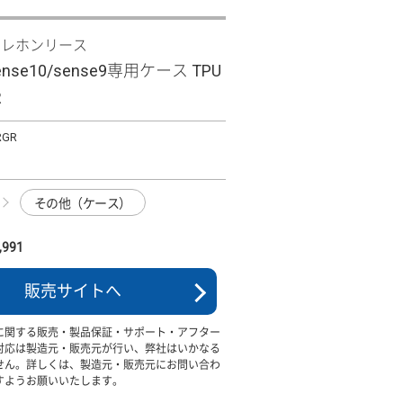
テレホンリース
ense10/sense9専用ケース TPU
R
RGR
その他（ケース）
991
販売サイトへ
に関する販売・製品保証・サポート・アフター
対応は製造元・販売元が行い、弊社はいかなる
せん。詳しくは、製造元・販売元にお問い合わ
すようお願いいたします。