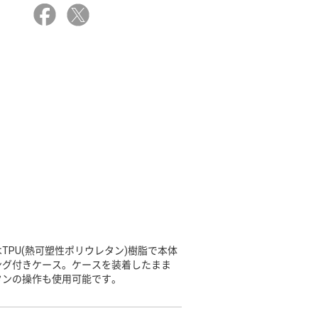
PU(熱可塑性ポリウレタン)樹脂で本体
ング付きケース。ケースを装着したまま
タンの操作も使用可能です。