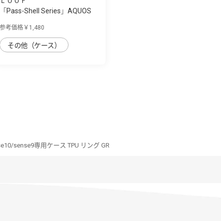
ＬＯＯＦ
「Pass-Shell Series」AQUOS
sense9/sen...
参考価格￥1,480
その他（ケース）
se10/sense9専用ケース TPU リング GR