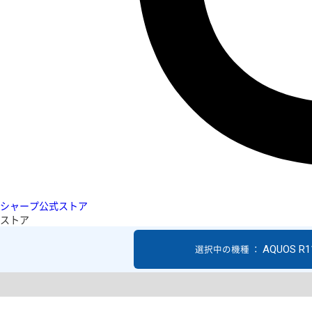
シャープ公式ストア
ストア
AQUOS R1
選択中の機種 ：