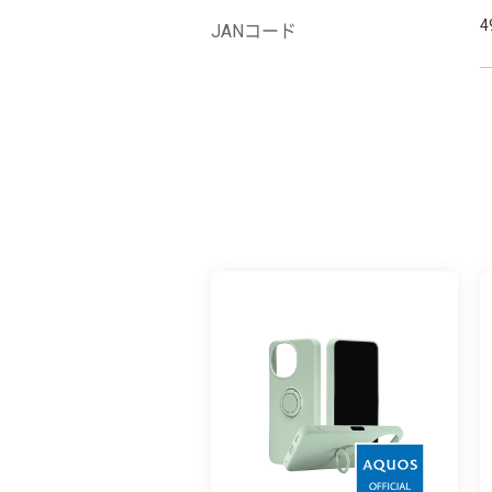
4
JANコード