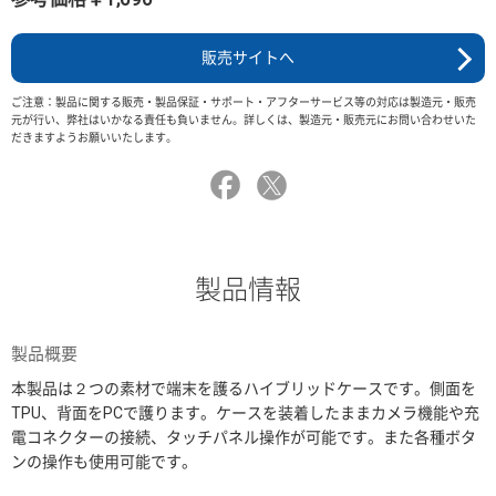
販売サイトへ
ご注意：製品に関する販売・製品保証・サポート・アフターサービス等の対応は製造元・販売
元が行い、弊社はいかなる責任も負いません。詳しくは、製造元・販売元にお問い合わせいた
だきますようお願いいたします。
製品情報
製品概要
本製品は２つの素材で端末を護るハイブリッドケースです。側面を
TPU、背面をPCで護ります。ケースを装着したままカメラ機能や充
電コネクターの接続、タッチパネル操作が可能です。また各種ボタ
ンの操作も使用可能です。